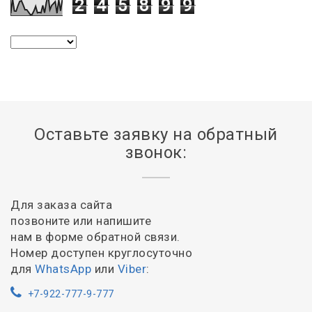
2
4
5
8
9
9
Оставьте заявку на обратный
звонок:
Для заказа сайта
позвоните или напишите
нам в форме обратной связи.
Номер доступен круглосуточно
для
WhatsApp
или
Viber
:
+7-922-777-9-777